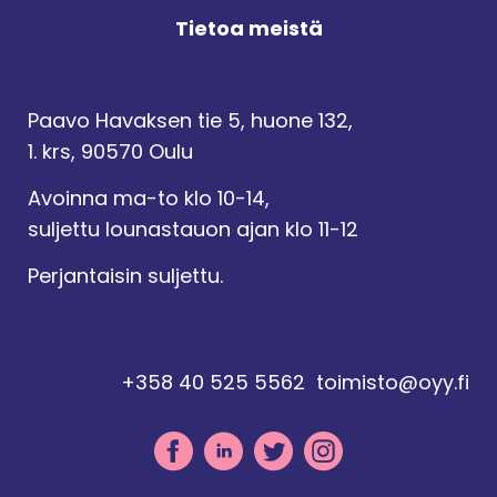
Tietoa meistä
Paavo Havaksen tie 5, huone 132,
1. krs, 90570 Oulu
Avoinna ma-to klo 10-14,
suljettu lounastauon ajan klo 11-12
Perjantaisin suljettu.
+358 40 525 5562
toimisto@oyy.fi