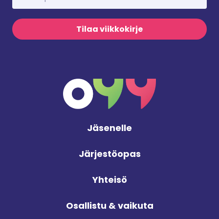
Tilaa viikkokirje
Jäsenelle
Järjestöopas
Yhteisö
Osallistu & vaikuta