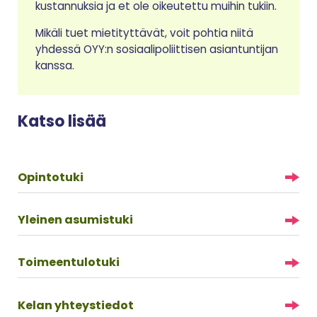
kustannuksia ja et ole oikeutettu muihin tukiin.
Mikäli tuet mietityttävät, voit pohtia niitä
yhdessä OYY:n sosiaalipoliittisen asiantuntijan
kanssa.
Katso lisää
Opintotuki
Yleinen asumistuki
Toimeentulotuki
Kelan yhteystiedot