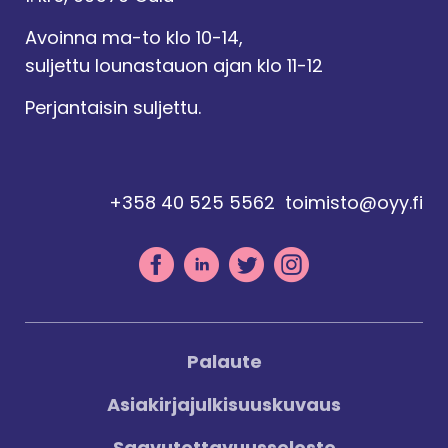
Avoinna ma-to klo 10-14,
suljettu lounastauon ajan klo 11-12
Perjantaisin suljettu.
+358 40 525 5562
toimisto@oyy.fi
Palaute
Asiakirjajulkisuuskuvaus
Saavutettavuusseloste