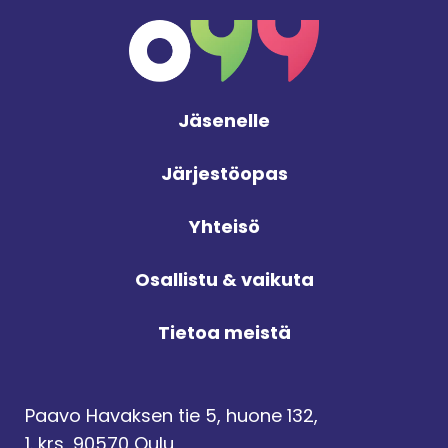
Jäsenelle
Järjestöopas
Yhteisö
Osallistu & vaikuta
Tietoa meistä
Paavo Havaksen tie 5, huone 132,
1. krs, 90570 Oulu