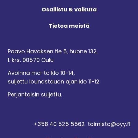
Osallistu & vaikuta
Tietoa meistä
Paavo Havaksen tie 5, huone 132,
1. krs, 90570 Oulu
Avoinna ma-to klo 10-14,
suljettu lounastauon ajan klo 11-12
Perjantaisin suljettu.
+358 40 525 5562
toimisto@oyy.fi