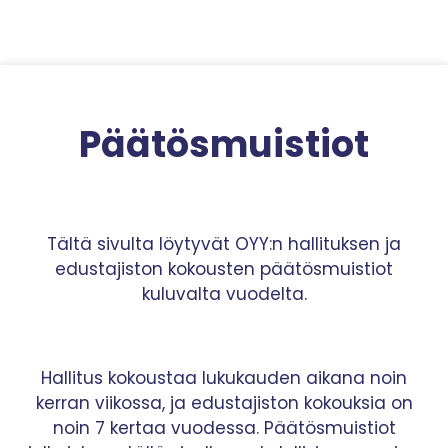
Siirry sisältöön
Päätösmuistiot
Tältä sivulta löytyvät OYY:n hallituksen ja
edustajiston kokousten päätösmuistiot
kuluvalta vuodelta.
Hallitus kokoustaa lukukauden aikana noin
kerran viikossa, ja edustajiston kokouksia on
noin 7 kertaa vuodessa. Päätösmuistiot