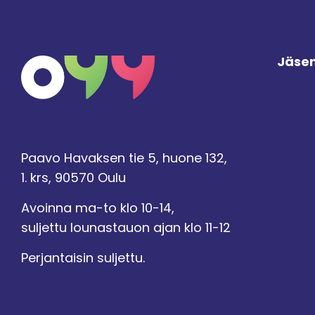
Jäsen
Paavo Havaksen tie 5, huone 132,
1. krs, 90570 Oulu
Avoinna ma-to klo 10-14,
suljettu lounastauon ajan klo 11-12
Perjantaisin suljettu.