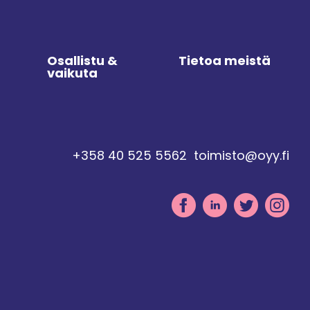
Osallistu &
Tietoa meistä
vaikuta
+358 40 525 5562
toimisto@oyy.fi