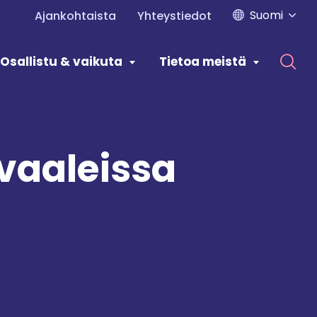
Suomi
Ajankohtaista
Yhteystiedot
Osallistu & vaikuta
Tietoa meistä
vaaleissa