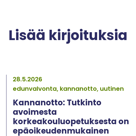
Lisää kirjoituksia
28.5.2026
edunvalvonta, kannanotto, uutinen
Kannanotto: Tutkinto
avoimesta
korkeakouluopetuksesta on
epäoikeudenmukainen