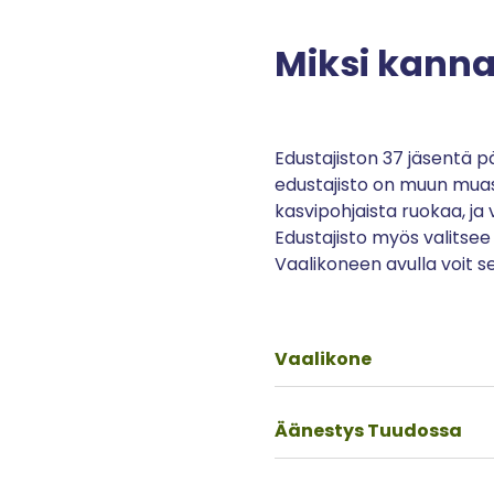
Miksi kann
Edustajiston 37 jäsentä pä
edustajisto on muun muas
kasvipohjaista ruokaa, ja 
Edustajisto myös valitsee
Vaalikoneen avulla voit se
Vaalikone
Äänestys Tuudossa