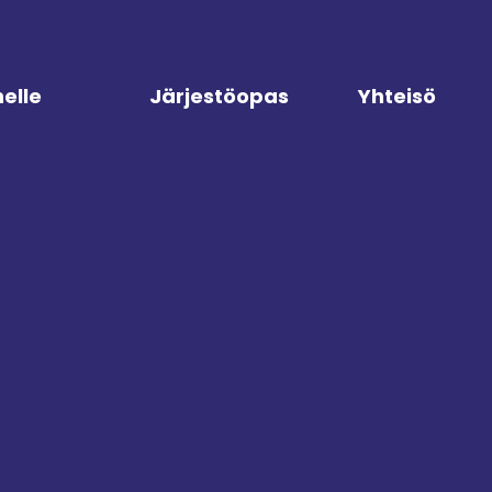
elle
Järjestöopas
Yhteisö