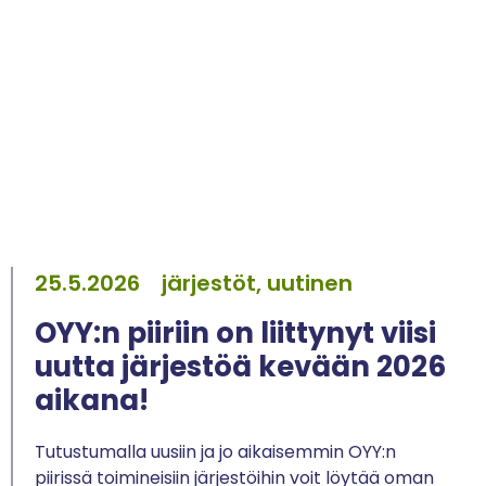
25.5.2026
järjestöt, uutinen
OYY:n piiriin on liittynyt viisi
uutta järjestöä kevään 2026
aikana!
Tutustumalla uusiin ja jo aikaisemmin OYY:n
piirissä toimineisiin järjestöihin voit löytää oman