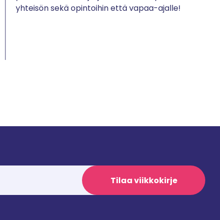
yhteisön sekä opintoihin että vapaa-ajalle!
Tilaa viikkokirje