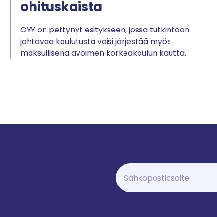
ohituskaista
OYY on pettynyt esitykseen, jossa tutkintoon
johtavaa koulutusta voisi järjestää myös
maksullisena avoimen korkeakoulun kautta.