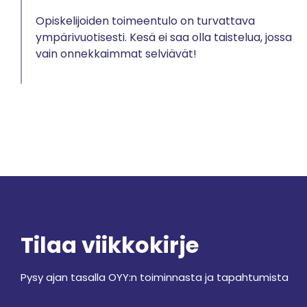
Opiskelijoiden toimeentulo on turvattava
ympärivuotisesti. Kesä ei saa olla taistelua, jossa
vain onnekkaimmat selviävät!
Tilaa viikkokirje
Pysy ajan tasalla OYY:n toiminnasta ja tapahtumista