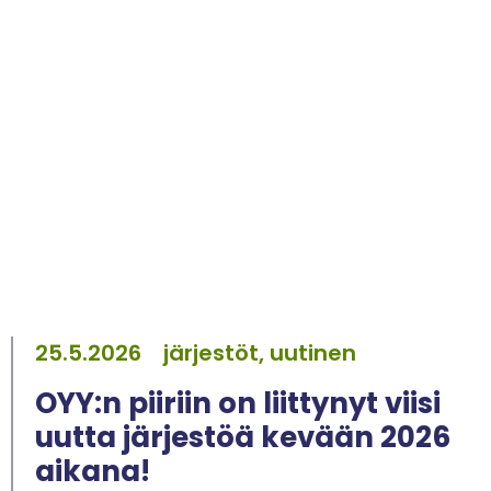
25.5.2026
järjestöt, uutinen
OYY:n piiriin on liittynyt viisi
uutta järjestöä kevään 2026
aikana!