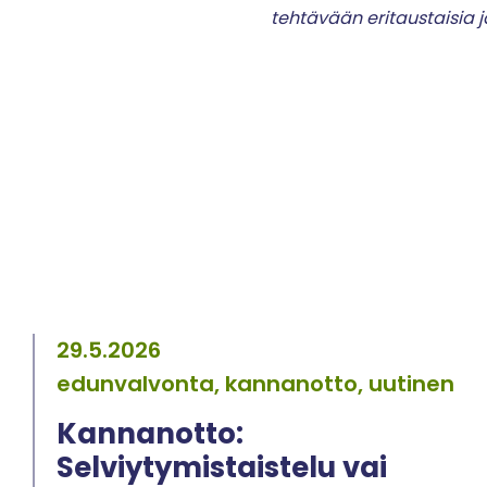
tehtävään eritaustaisia j
29.5.2026
edunvalvonta, kannanotto, uutinen
Kannanotto:
Selviytymistaistelu vai