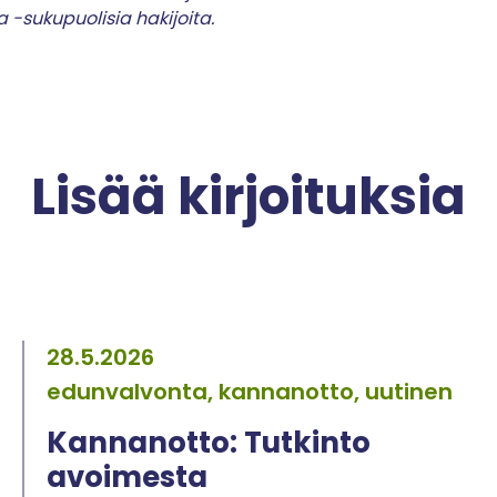
a -sukupuolisia hakijoita.
Lisää kirjoituksia
28.5.2026
edunvalvonta, kannanotto, uutinen
Kannanotto: Tutkinto
avoimesta