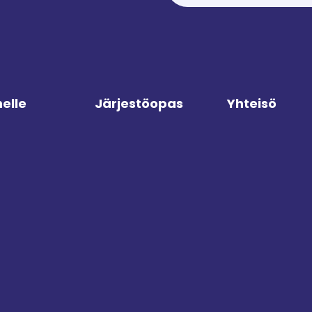
elle
Järjestöopas
Yhteisö