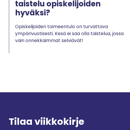
taistelu opiskelijoiden
hyväksi?
Opiskelijoiden toimeentulo on turvattava
ympärivuotisesti. Kesä ei saa olla taistelua, jossa
vain onnekkaimmat selviävät!
Tilaa viikkokirje