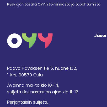
Pysy ajan tasalla OYY:n toiminnasta ja tapahtumista
Jäsen
Paavo Havaksen tie 5, huone 132,
1. krs, 90570 Oulu
Avoinna ma-to klo 10-14,
suljettu lounastauon ajan klo 11-12
Perjantaisin suljettu.