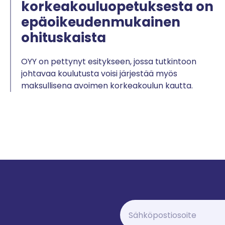
korkeakouluopetuksesta on
epäoikeudenmukainen
ohituskaista
OYY on pettynyt esitykseen, jossa tutkintoon
johtavaa koulutusta voisi järjestää myös
maksullisena avoimen korkeakoulun kautta.