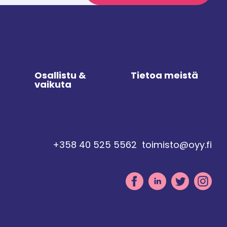
Osallistu &
Tietoa meistä
vaikuta
+358 40 525 5562
toimisto@oyy.fi