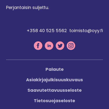
Perjantaisin suljettu.
+358 40 525 5562
toimisto@oyy.fi
Palaute
Asiakirjajulkisuuskuvaus
Saavutettavuusseloste
Tietosuojaseloste