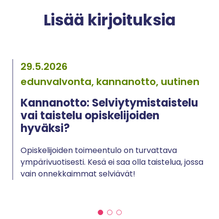
Lisää kirjoituksia
29.5.2026
edunvalvonta, kannanotto, uutinen
Kannanotto: Selviytymistaistelu
vai taistelu opiskelijoiden
hyväksi?
Opiskelijoiden toimeentulo on turvattava
ympärivuotisesti. Kesä ei saa olla taistelua, jossa
vain onnekkaimmat selviävät!