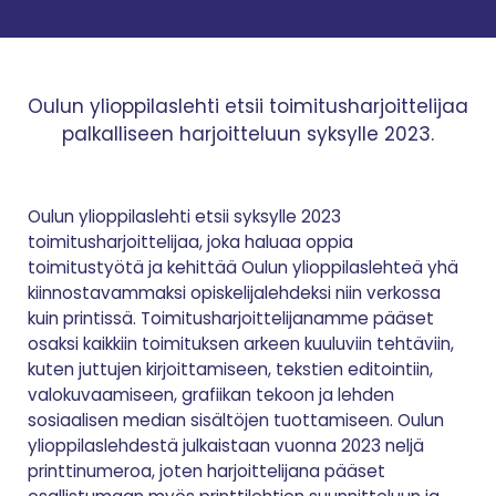
Oulun ylioppilaslehti etsii toimitusharjoittelijaa
palkalliseen harjoitteluun syksylle 2023.
Oulun ylioppilaslehti etsii syksylle 2023
toimitusharjoittelijaa, joka haluaa oppia
toimitustyötä ja kehittää Oulun ylioppilaslehteä yhä
kiinnostavammaksi opiskelijalehdeksi niin verkossa
kuin printissä. Toimitusharjoittelijanamme pääset
osaksi kaikkiin toimituksen arkeen kuuluviin tehtäviin,
kuten juttujen kirjoittamiseen, tekstien editointiin,
valokuvaamiseen, grafiikan tekoon ja lehden
sosiaalisen median sisältöjen tuottamiseen. Oulun
ylioppilaslehdestä julkaistaan vuonna 2023 neljä
printtinumeroa, joten harjoittelijana pääset