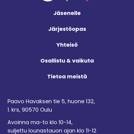
Jäsenelle
Järjestöopas
Yhteisö
Osallistu & vaikuta
Tietoa meistä
Paavo Havaksen tie 5, huone 132,
1. krs, 90570 Oulu
Avoinna ma-to klo 10-14,
suljettu lounastauon ajan klo 11-12