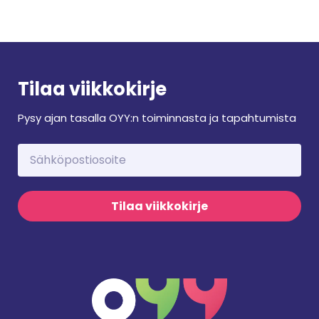
Tilaa viikkokirje
Pysy ajan tasalla OYY:n toiminnasta ja tapahtumista
Tilaa viikkokirje