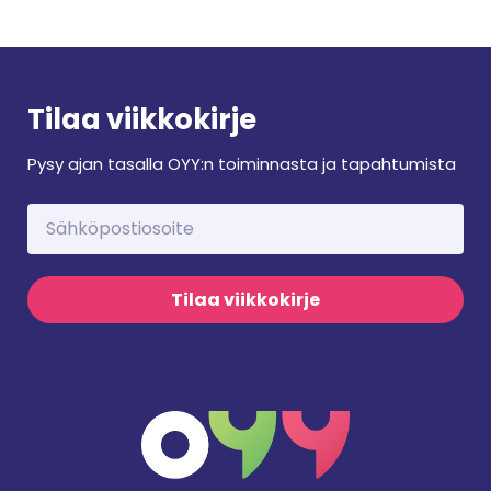
Tilaa viikkokirje
Pysy ajan tasalla OYY:n toiminnasta ja tapahtumista
Tilaa viikkokirje