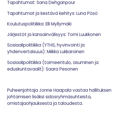
Tapahtumat: Sana Dehganpour
Tapahtumat ja kestävä kehitys: Luna Pösö
Koulutuspolitiikka: Elli Myllymäki
Järjestöt ja kansainvälisyys: Tomi Luukkonen
Sosiaalipolitiikka (YTHS, hyvinvointi ja
yhdenvertaisuus): Miikka Lukkaroinen
Sosiaalipolitiikka (toimeentulo, asuminen ja
eduskuntavaalit): Saara Pesonen
Puheenjohtaja Jonne Haapala vastaa hallituksen
johtamisen lisäksi sidosryhmäsuhteista,
omistajaohjauksesta ja taloudesta.