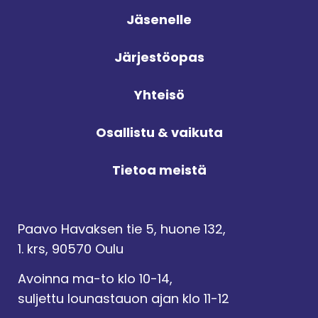
Jäsenelle
Järjestöopas
Yhteisö
Osallistu & vaikuta
Tietoa meistä
Paavo Havaksen tie 5, huone 132,
1. krs, 90570 Oulu
Avoinna ma-to klo 10-14,
suljettu lounastauon ajan klo 11-12