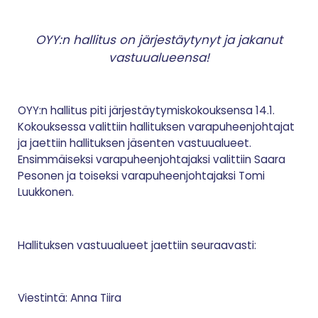
OYY:n hallitus on järjestäytynyt ja jakanut
vastuualueensa!
OYY:n hallitus piti järjestäytymiskokouksensa 14.1.
Kokouksessa valittiin hallituksen varapuheenjohtajat
ja jaettiin hallituksen jäsenten vastuualueet.
Ensimmäiseksi varapuheenjohtajaksi valittiin Saara
Pesonen ja toiseksi varapuheenjohtajaksi Tomi
Luukkonen.
Hallituksen vastuualueet jaettiin seuraavasti:
Viestintä: Anna Tiira