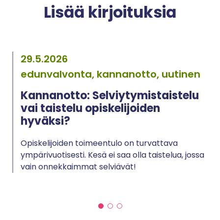
Lisää kirjoituksia
29.5.2026
edunvalvonta, kannanotto, uutinen
Kannanotto: Selviytymistaistelu
vai taistelu opiskelijoiden
hyväksi?
Opiskelijoiden toimeentulo on turvattava
ympärivuotisesti. Kesä ei saa olla taistelua, jossa
vain onnekkaimmat selviävät!