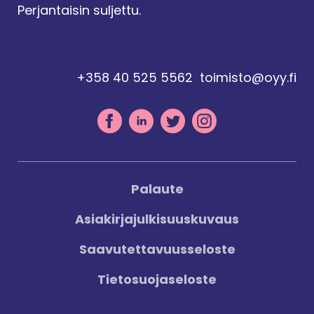
Perjantaisin suljettu.
+358 40 525 5562
toimisto@oyy.fi
Palaute
Asiakirjajulkisuuskuvaus
Saavutettavuusseloste
Tietosuojaseloste