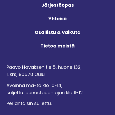
Järjestöopas
Yhteisö
Osallistu & vaikuta
Tietoa meistä
Paavo Havaksen tie 5, huone 132,
1. krs, 90570 Oulu
Avoinna ma-to klo 10-14,
suljettu lounastauon ajan klo 11-12
Perjantaisin suljettu.