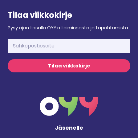
Tilaa viikkokirje
Pysy ajan tasalla OYY:n toiminnasta ja tapahtumista
Tilaa viikkokirje
Jäsenelle