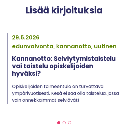
Lisää kirjoituksia
29.5.2026
edunvalvonta, kannanotto, uutinen
Kannanotto: Selviytymistaistelu
vai taistelu opiskelijoiden
hyväksi?
Opiskelijoiden toimeentulo on turvattava
ympärivuotisesti. Kesä ei saa olla taistelua, jossa
vain onnekkaimmat selviävät!