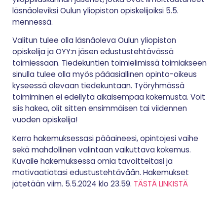
läsnäoleviksi Oulun yliopiston opiskelijoiksi 5.5.
mennessä.
Valitun tulee olla läsnäoleva Oulun yliopiston
opiskelija ja OYY:n jäsen edustustehtävässä
toimiessaan. Tiedekuntien toimielimissä toimiakseen
sinulla tulee olla myös pääasiallinen opinto-oikeus
kyseessä olevaan tiedekuntaan. Työryhmässä
toimiminen ei edellytä aikaisempaa kokemusta. Voit
siis hakea, olit sitten ensimmäisen tai viidennen
vuoden opiskelija!
Kerro hakemuksessasi pääaineesi, opintojesi vaihe
sekä mahdollinen valintaan vaikuttava kokemus.
Kuvaile hakemuksessa omia tavoitteitasi ja
motivaatiotasi edustustehtävään. Hakemukset
jätetään viim. 5.5.2024 klo 23.59.
TÄSTÄ LINKISTÄ