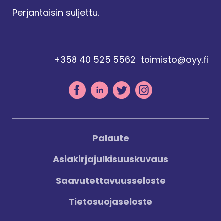
Perjantaisin suljettu.
+358 40 525 5562
toimisto@oyy.fi
Palaute
Asiakirjajulkisuuskuvaus
Saavutettavuusseloste
Tietosuojaseloste