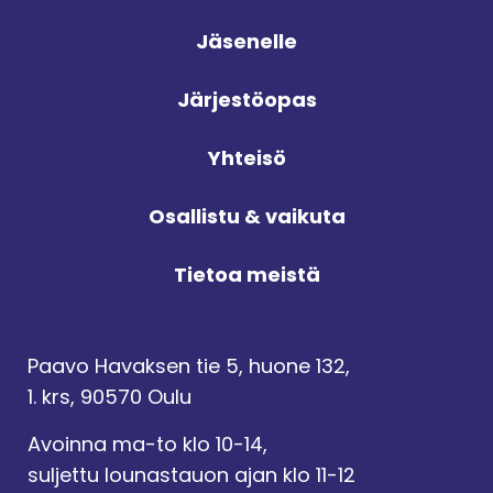
Jäsenelle
Järjestöopas
Yhteisö
Osallistu & vaikuta
Tietoa meistä
Paavo Havaksen tie 5, huone 132,
1. krs, 90570 Oulu
Avoinna ma-to klo 10-14,
suljettu lounastauon ajan klo 11-12