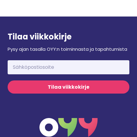
Tilaa viikkokirje
Pysy ajan tasalla OYY:n toiminnasta ja tapahtumista
Tilaa viikkokirje