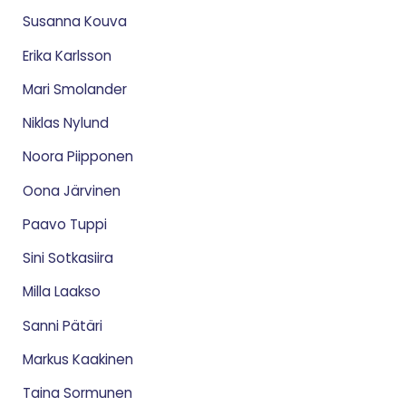
Susanna Kouva
Erika Karlsson
Mari Smolander
Niklas Nylund
Noora Piipponen
Oona Järvinen
Paavo Tuppi
Sini Sotkasiira
Milla Laakso
Sanni Pätäri
Markus Kaakinen
Taina Sormunen