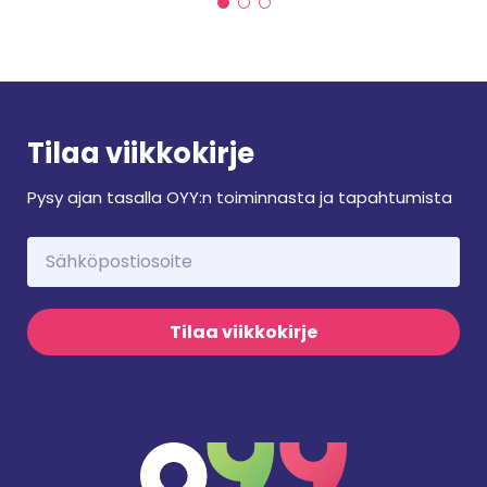
Tilaa viikkokirje
Pysy ajan tasalla OYY:n toiminnasta ja tapahtumista
Tilaa viikkokirje