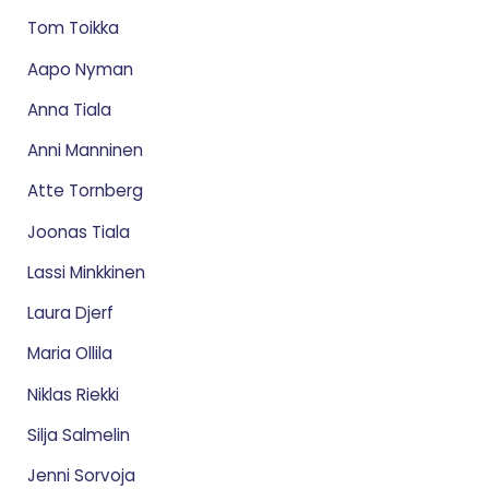
Tom Toikka
Aapo Nyman
Anna Tiala
Anni Manninen
Atte Tornberg
Joonas Tiala
Lassi Minkkinen
Laura Djerf
Maria Ollila
Niklas Riekki
Silja Salmelin
Jenni Sorvoja