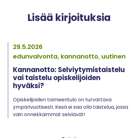
Lisää kirjoituksia
29.5.2026
edunvalvonta, kannanotto, uutinen
Kannanotto: Selviytymistaistelu
vai taistelu opiskelijoiden
hyväksi?
Opiskelijoiden toimeentulo on turvattava
ympärivuotisesti. Kesä ei saa olla taistelua, jossa
vain onnekkaimmat selviävät!