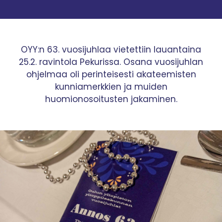
OYY:n 63. vuosijuhlaa vietettiin lauantaina
25.2. ravintola Pekurissa. Osana vuosijuhlan
ohjelmaa oli perinteisesti akateemisten
kunniamerkkien ja muiden
huomionosoitusten jakaminen.