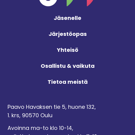
Jäsenelle
Järjestöopas
Yhteisö
Osallistu & vaikuta
Tietoa meistä
Paavo Havaksen tie 5, huone 132,
1. krs, 90570 Oulu
Avoinna ma-to klo 10-14,