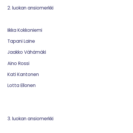
2. luokan ansiomerkki
Iikka Kokkoniemi
Tapani Laine
Jaakko Vähämäki
Aino Rossi
Kati Kantonen
Lotta Ellonen
3. luokan ansiomerkki