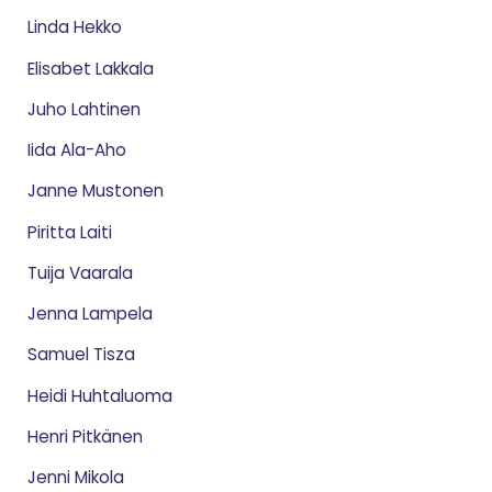
Linda Hekko
Elisabet Lakkala
Juho Lahtinen
Iida Ala-Aho
Janne Mustonen
Piritta Laiti
Tuija Vaarala
Jenna Lampela
Samuel Tisza
Heidi Huhtaluoma
Henri Pitkänen
Jenni Mikola