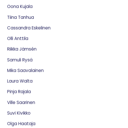
Oona Kujala
Tiina Tanhua
Cassandra Eskelinen
Olli Anttila
Riikka Jämsén
Samuli Rysä
Mika Saavalainen
Laura Walta
Pinja Rajala
Ville Saarinen
Suvi Kivikko
Olga Haataja