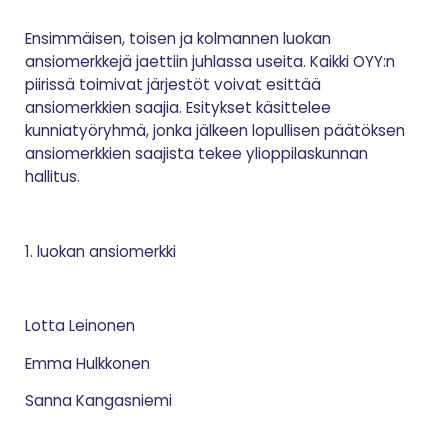
Ensimmäisen, toisen ja kolmannen luokan
ansiomerkkejä jaettiin juhlassa useita. Kaikki OYY:n
piirissä toimivat järjestöt voivat esittää
ansiomerkkien saajia. Esitykset käsittelee
kunniatyöryhmä, jonka jälkeen lopullisen päätöksen
ansiomerkkien saajista tekee ylioppilaskunnan
hallitus.
1. luokan ansiomerkki
Lotta Leinonen
Emma Hulkkonen
Sanna Kangasniemi