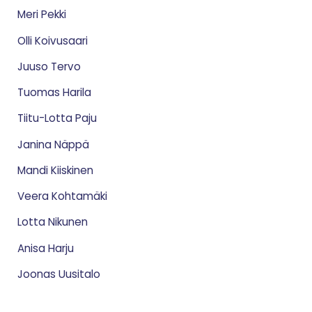
Meri Pekki
Olli Koivusaari
Juuso Tervo
Tuomas Harila
Tiitu-Lotta Paju
Janina Näppä
Mandi Kiiskinen
Veera Kohtamäki
Lotta Nikunen
Anisa Harju
Joonas Uusitalo