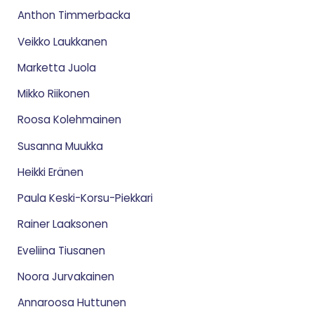
Anthon Timmerbacka
Veikko Laukkanen
Marketta Juola
Mikko Riikonen
Roosa Kolehmainen
Susanna Muukka
Heikki Eränen
Paula Keski-Korsu-Piekkari
Rainer Laaksonen
Eveliina Tiusanen
Noora Jurvakainen
Annaroosa Huttunen