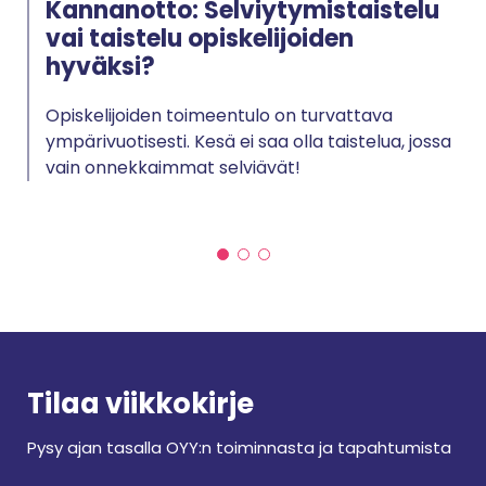
Kannanotto: Selviytymistaistelu
vai taistelu opiskelijoiden
hyväksi?
Opiskelijoiden toimeentulo on turvattava
ympärivuotisesti. Kesä ei saa olla taistelua, jossa
vain onnekkaimmat selviävät!
Tilaa viikkokirje
Pysy ajan tasalla OYY:n toiminnasta ja tapahtumista