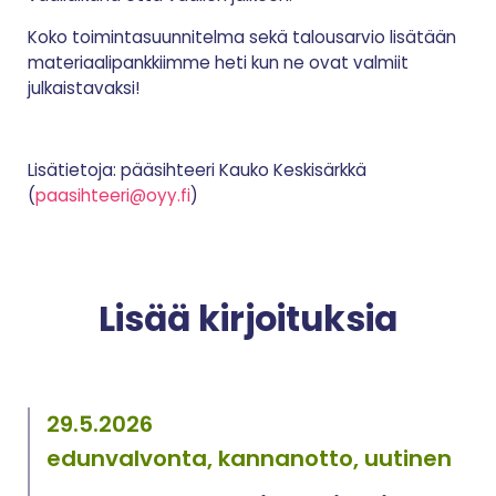
Koko toimintasuunnitelma sekä talousarvio lisätään
materiaalipankkiimme heti kun ne ovat valmiit
julkaistavaksi!
Lisätietoja: pääsihteeri Kauko Keskisärkkä
(
paasihteeri@oyy.fi
)
Lisää kirjoituksia
29.5.2026
edunvalvonta, kannanotto, uutinen