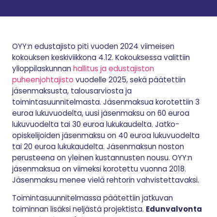
OYY:n edustajisto piti vuoden 2024 viimeisen
kokouksen keskiviikkona 4.12. Kokouksessa valittiin
ylioppilaskunnan
hallitus ja edustajiston
puheenjohtajisto
vuodelle 2025, sekä päätettiin
jäsenmaksusta, talousarviosta ja
toimintasuunnitelmasta. Jäsenmaksua korotettiin 3
euroa lukuvuodelta, uusi jäsenmaksu on 60 euroa
lukuvuodelta tai 30 euroa lukukaudelta. Jatko-
opiskelijoiden jäsenmaksu on 40 euroa lukuvuodelta
tai 20 euroa lukukaudelta. Jäsenmaksun noston
perusteena on yleinen kustannusten nousu. OYY:n
jäsenmaksua on viimeksi korotettu vuonna 2018.
Jäsenmaksu menee vielä rehtorin vahvistettavaksi.
Toimintasuunnitelmassa päätettiin jatkuvan
toiminnan lisäksi neljästä projektista.
Edunvalvonta