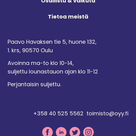
Osallistu & vaikuta
Tietoa meistä
Paavo Havaksen tie 5, huone 132,
1. krs, 90570 Oulu
Avoinna ma-to klo 10-14,
suljettu lounastauon ajan klo 11-12
Perjantaisin suljettu.
+358 40 525 5562
toimisto@oyy.fi