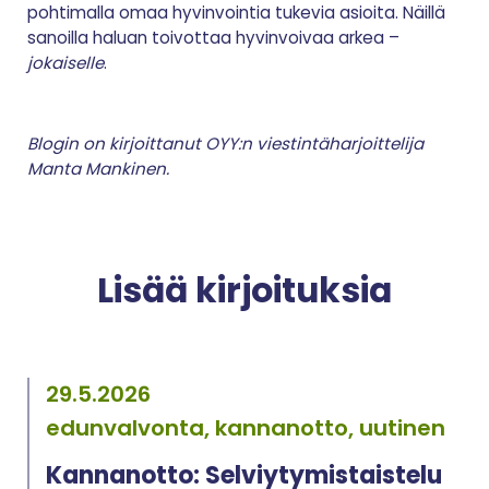
pohtimalla omaa hyvinvointia tukevia asioita. Näillä
sanoilla haluan toivottaa hyvinvoivaa arkea –
jokaiselle
.
Blogin on kirjoittanut OYY:n viestintäharjoittelija
Manta Mankinen.
Lisää kirjoituksia
29.5.2026
edunvalvonta, kannanotto, uutinen
Kannanotto: Selviytymistaistelu