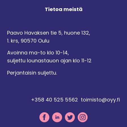
Tietoa meistä
Paavo Havaksen tie 5, huone 132,
1. krs, 90570 Oulu
Avoinna ma-to klo 10-14,
suljettu lounastauon ajan klo 11-12
Perjantaisin suljettu.
+358 40 525 5562
toimisto@oyy.fi