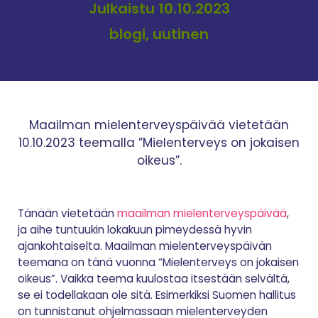
Julkaistu 10.10.2023
blogi, uutinen
Maailman mielenterveyspäivää vietetään
10.10.2023 teemalla ”Mielenterveys on jokaisen
oikeus”.
Tänään vietetään
maailman mielenterveyspäivää
,
ja aihe tuntuukin lokakuun pimeydessä hyvin
ajankohtaiselta. Maailman mielenterveyspäivän
teemana on tänä vuonna “Mielenterveys on jokaisen
oikeus”. Vaikka teema kuulostaa itsestään selvältä,
se ei todellakaan ole sitä. Esimerkiksi Suomen hallitus
on tunnistanut ohjelmassaan mielenterveyden