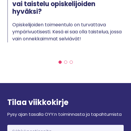
vai taistelu opiskelijoiden
hyväksi?
Opiskelijoiden toimeentulo on turvattava
ympärivuotisesti. Kesä ei saa olla taistelua, jossa
vain onnekkaimmat selviävät!
Tilaa viikkokirje
Pysy ajan tasalla OYY:n toiminnasta ja tapahtumista