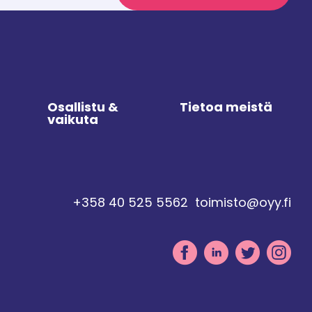
Osallistu &
Tietoa meistä
vaikuta
+358 40 525 5562
toimisto@oyy.fi