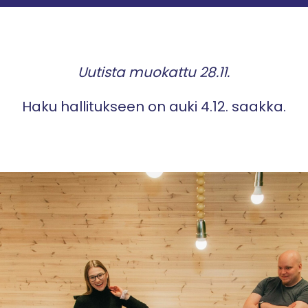
Uutista muokattu 28.11.
Haku hallitukseen on auki 4.12. saakka.