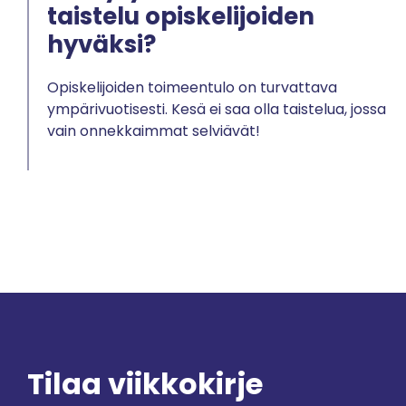
taistelu opiskelijoiden
hyväksi?
Opiskelijoiden toimeentulo on turvattava
ympärivuotisesti. Kesä ei saa olla taistelua, jossa
vain onnekkaimmat selviävät!
Tilaa viikkokirje