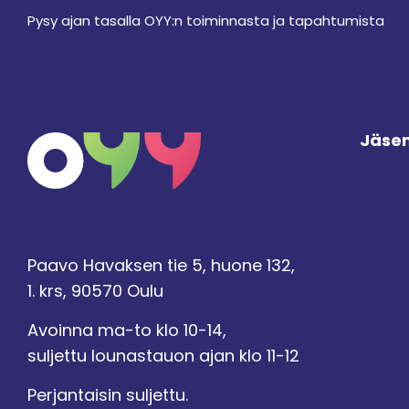
Pysy ajan tasalla OYY:n toiminnasta ja tapahtumista
Jäsen
Paavo Havaksen tie 5, huone 132,
1. krs, 90570 Oulu
Avoinna ma-to klo 10-14,
suljettu lounastauon ajan klo 11-12
Perjantaisin suljettu.