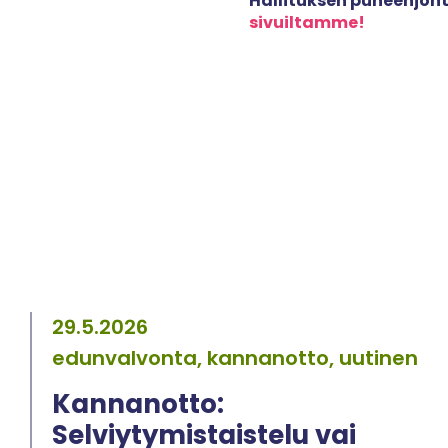
Hallituksen puheenjohta
sivuiltamme!
29.5.2026
edunvalvonta, kannanotto, uutinen
Kannanotto:
Selviytymistaistelu vai