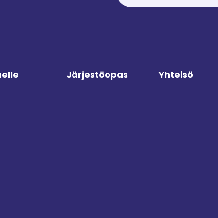
elle
Järjestöopas
Yhteisö