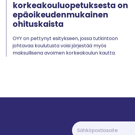
korkeakouluopetuksesta on
epäoikeudenmukainen
ohituskaista
OYY on pettynyt esitykseen, jossa tutkintoon
johtavaa koulutusta voisi järjestää myös
maksullisena avoimen korkeakoulun kautta.