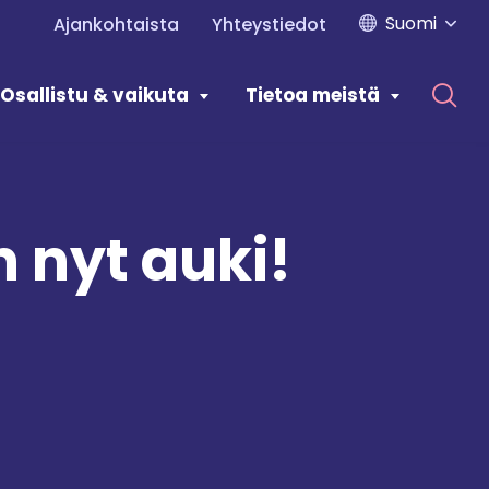
Suomi
Ajankohtaista
Yhteystiedot
Osallistu & vaikuta
Tietoa meistä
 nyt auki!