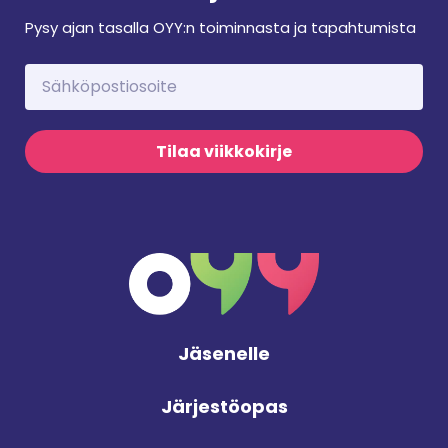
Pysy ajan tasalla OYY:n toiminnasta ja tapahtumista
Tilaa viikkokirje
Jäsenelle
Järjestöopas