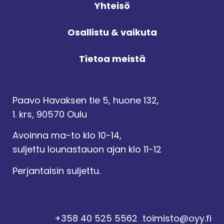
Yhteisö
Osallistu & vaikuta
Tietoa meistä
Paavo Havaksen tie 5, huone 132,
1. krs, 90570 Oulu
Avoinna ma-to klo 10-14,
suljettu lounastauon ajan klo 11-12
Perjantaisin suljettu.
+358 40 525 5562
toimisto@oyy.fi