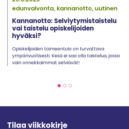
edunvalvonta, kannanotto, uutinen
Kannanotto: Selviytymistaistelu
vai taistelu opiskelijoiden
hyväksi?
Opiskelijoiden toimeentulo on turvattava
ympärivuotisesti. Kesä ei saa olla taistelua, jossa
vain onnekkaimmat selviävät!
Tilaa viikkokirje