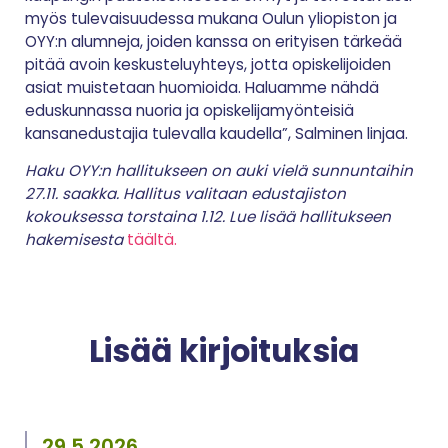
myös tulevaisuudessa mukana Oulun yliopiston ja
OYY:n alumneja, joiden kanssa on erityisen tärkeää
pitää avoin keskusteluyhteys, jotta opiskelijoiden
asiat muistetaan huomioida. Haluamme nähdä
eduskunnassa nuoria ja opiskelijamyönteisiä
kansanedustajia tulevalla kaudella”, Salminen linjaa.
Haku OYY:n hallitukseen on auki vielä sunnuntaihin
27.11. saakka. Hallitus valitaan edustajiston
kokouksessa torstaina 1.12. Lue lisää hallitukseen
hakemisesta
täältä.
Lisää kirjoituksia
29.5.2026