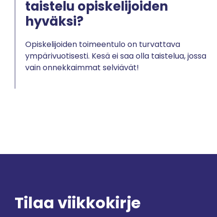
taistelu opiskelijoiden
hyväksi?
Opiskelijoiden toimeentulo on turvattava
ympärivuotisesti. Kesä ei saa olla taistelua, jossa
vain onnekkaimmat selviävät!
Tilaa viikkokirje