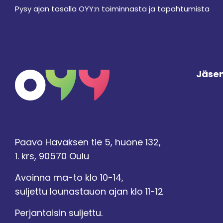
Pysy ajan tasalla OYY:n toiminnasta ja tapahtumista
Jäsen
Paavo Havaksen tie 5, huone 132,
1. krs, 90570 Oulu
Avoinna ma-to klo 10-14,
suljettu lounastauon ajan klo 11-12
Perjantaisin suljettu.