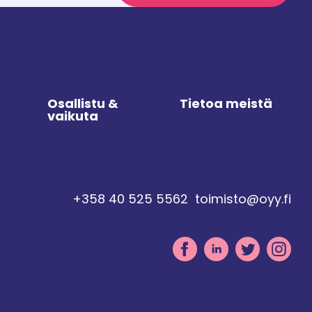
Osallistu &
Tietoa meistä
vaikuta
+358 40 525 5562
toimisto@oyy.fi