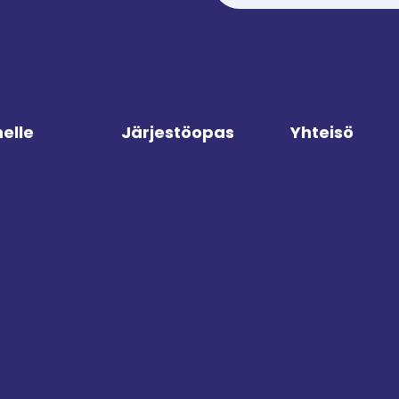
elle
Järjestöopas
Yhteisö