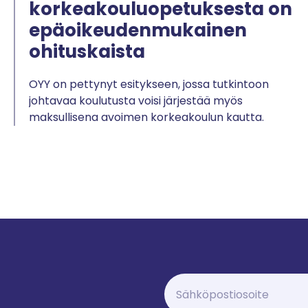
korkeakouluopetuksesta on
epäoikeudenmukainen
ohituskaista
OYY on pettynyt esitykseen, jossa tutkintoon
johtavaa koulutusta voisi järjestää myös
maksullisena avoimen korkeakoulun kautta.