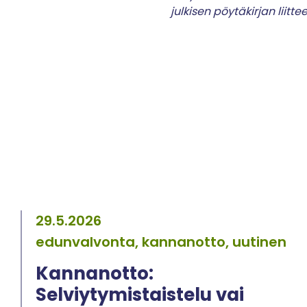
julkisen pöytäkirjan liittee
29.5.2026
edunvalvonta, kannanotto, uutinen
Kannanotto:
Selviytymistaistelu vai