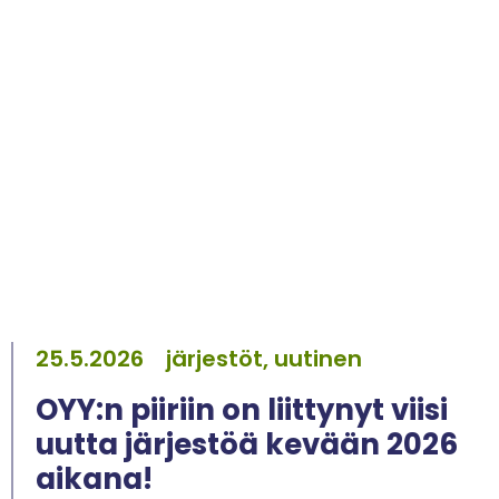
25.5.2026
järjestöt, uutinen
OYY:n piiriin on liittynyt viisi
uutta järjestöä kevään 2026
aikana!