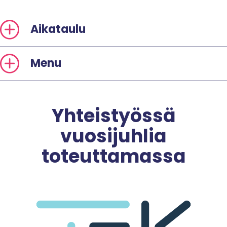
Aikataulu
Menu
Yhteistyössä
vuosijuhlia
toteuttamassa