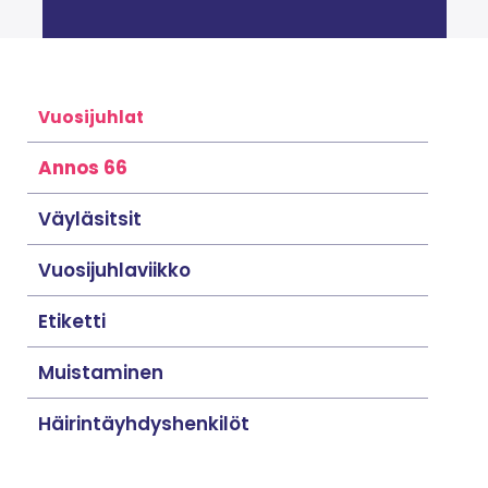
Vuosijuhlat
Annos 66
Väyläsitsit
Vuosijuhlaviikko
Etiketti
Muistaminen
Häirintäyhdyshenkilöt