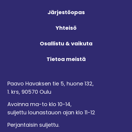
Järjestöopas
Yhteisö
Osallistu & vaikuta
Tietoa meistä
Paavo Havaksen tie 5, huone 132,
1. krs, 90570 Oulu
Avoinna ma-to klo 10-14,
suljettu lounastauon ajan klo 11-12
Perjantaisin suljettu.