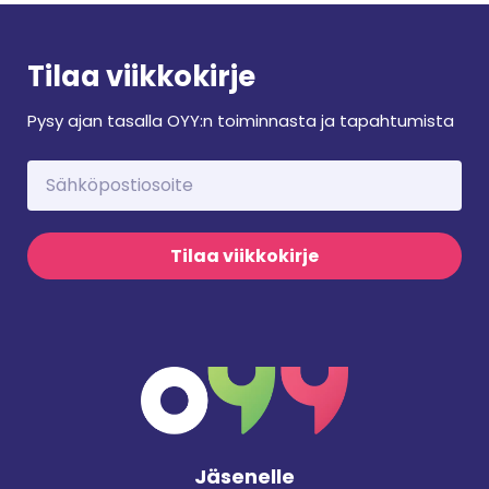
Tilaa viikkokirje
Pysy ajan tasalla OYY:n toiminnasta ja tapahtumista
Tilaa viikkokirje
Jäsenelle