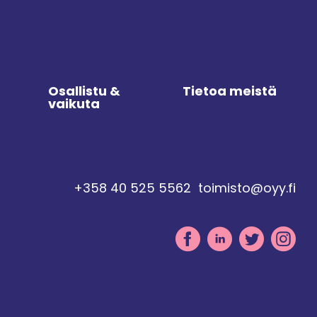
Osallistu &
Tietoa meistä
vaikuta
+358 40 525 5562
toimisto@oyy.fi