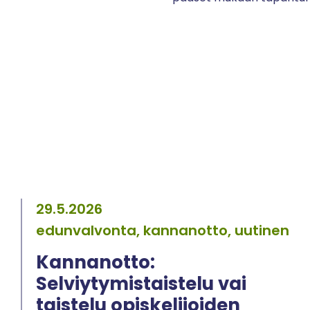
29.5.2026
edunvalvonta, kannanotto, uutinen
Kannanotto:
Selviytymistaistelu vai
taistelu opiskelijoiden