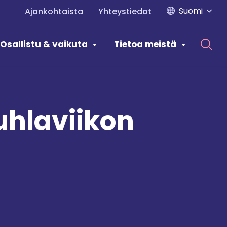
Suomi
Ajankohtaista
Yhteystiedot
Osallistu & vaikuta
Tietoa meistä
uhlaviikon