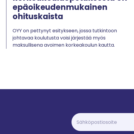
epäoikeudenmukainen
ohituskaista
OYY on pettynyt esitykseen, jossa tutkintoon
johtavaa koulutusta voisi järjestää myös
maksullisena avoimen korkeakoulun kautta.