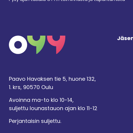
Jäsen
Paavo Havaksen tie 5, huone 132,
1. krs, 90570 Oulu
Avoinna ma-to klo 10-14,
suljettu lounastauon ajan klo 11-12
Perjantaisin suljettu.