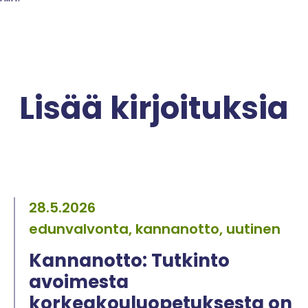
Lisää kirjoituksia
28.5.2026
edunvalvonta, kannanotto, uutinen
Kannanotto: Tutkinto
avoimesta
korkeakouluopetuksesta on