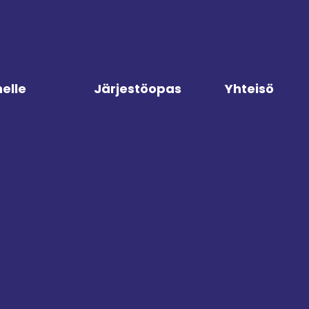
elle
Järjestöopas
Yhteisö