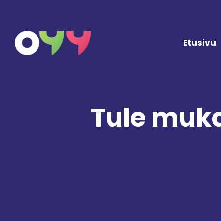
Siirry sisältöön
Etusivu
Tule muka