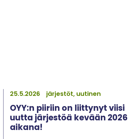
25.5.2026
järjestöt, uutinen
OYY:n piiriin on liittynyt viisi
uutta järjestöä kevään 2026
aikana!